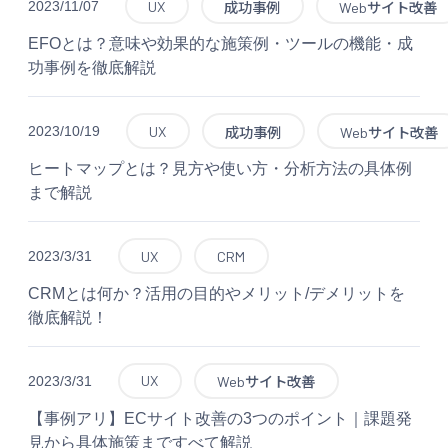
UX
2023/11/07
成功事例
Webサイト改善
EFOとは？意味や効果的な施策例・ツールの機能・成
功事例を徹底解説
UX
2023/10/19
成功事例
Webサイト改善
ヒートマップとは？見方や使い方・分析方法の具体例
まで解説
UX
CRM
2023/3/31
CRMとは何か？活用の目的やメリット/デメリットを
徹底解説！
UX
2023/3/31
Webサイト改善
【事例アリ】ECサイト改善の3つのポイント｜課題発
見から具体施策まですべて解説