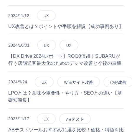
UX
2024/11/12
UX改善とは？ポイントや手順を解説【成功事例あり】
DX
UX
2024/10/01
【DX Drive 2024レポート】ROI10倍超！SUBARUが
行う店舗送客最大化のためのデジマ改善と今後の展望
UX
2024/9/24
Webサイト改善
CVR改善
LPOとは？意味や重要性・やり方・SEOとの違い【基
礎知識集】
UX
2023/11/17
ABテスト
ABテストツールおすすめ11選を比較！価格・特徴を比