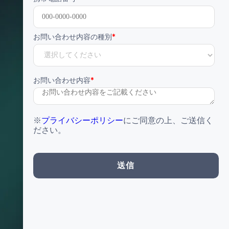
お問い合わせ内容の種別
*
お問い合わせ内容
*
※
プライバシーポリシー
にご同意の上、ご送信く
ださい。