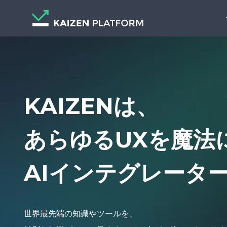
KAIZENは、
あらゆるUXを魔法
AIインテグレータ
世界最先端の知識やツールを、