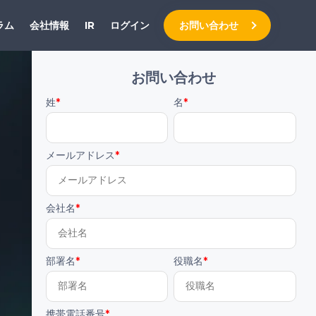
ラム
会社情報
IR
ログイン
お問い合わせ
お問い合わせ
姓
*
名
*
メールアドレス
*
会社名
*
部署名
*
役職名
*
携帯電話番号
*