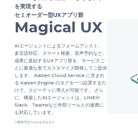
を実現する
セミオーダー型UXアプリ群
Magical UX
AIエージェントによるフォームアシスト、
多言語対応、スマート検索、音声予約など、
成果に直結するUXアプリ群を、サービスご
とに最適な形でカスタマイズ開発してご提供
します。 Kaizen Cloud Service に含まれ
る Kaizen Engine のタグを一つ設置するだ
けで、スピーディに導入が可能です。 さら
に、構築したAIエージェントは、LINEや
Slack、Teamsなど外部ツールとの連携に
も対応しています。
※開発予定のものを含みます