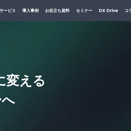
サービス
導入事例
お役立ち資料
セミナー
DX Drive
コ
に変える
ーへ