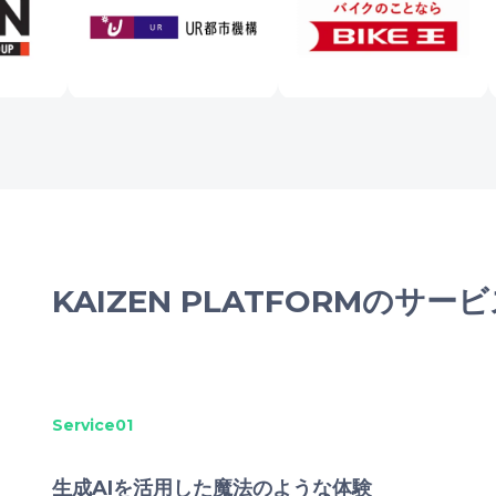
KAIZEN PLATFORMのサー
Service
01
生成AIを活用した魔法のような体験