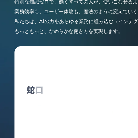
特別な知識ゼロで、働くすべての人が、使いこなせるよ
業務効率も、ユーザー体験も、魔法のように変えていく
私たちは、AIの力をあらゆる業務に組み込む（インテ
もっともっと、なめらかな働き方を実現します。