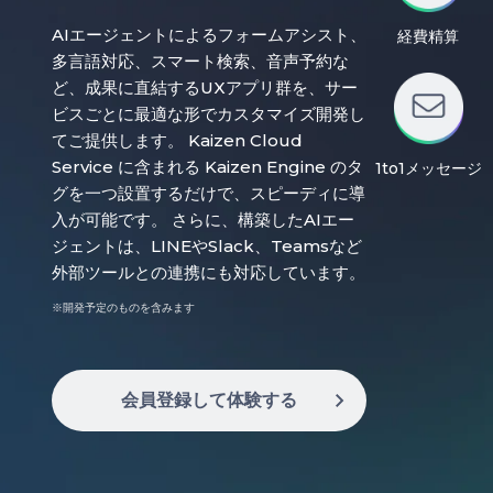
AIエージェントによるフォームアシスト、
経費精算
多言語対応、スマート検索、音声予約な
ど、成果に直結するUXアプリ群を、サー
ビスごとに最適な形でカスタマイズ開発し
てご提供します。 Kaizen Cloud
Service に含まれる Kaizen Engine のタ
1to1メッセージ
グを一つ設置するだけで、スピーディに導
入が可能です。 さらに、構築したAIエー
ジェントは、LINEやSlack、Teamsなど
外部ツールとの連携にも対応しています。
※開発予定のものを含みます
会員登録して体験する