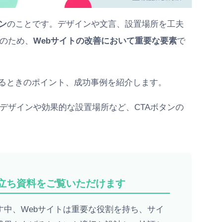
ン
のことです。デザインや文言、設置場所を工夫
そのため、
Webサイトの改善において重要な要素
で
するときのポイント、成功事例を紹介します。
デザインや効果的な設置場所など、CTAボタンの
役立ち資料をご覧いただけます
中、Webサイトは重要な役割を持ち、サイ