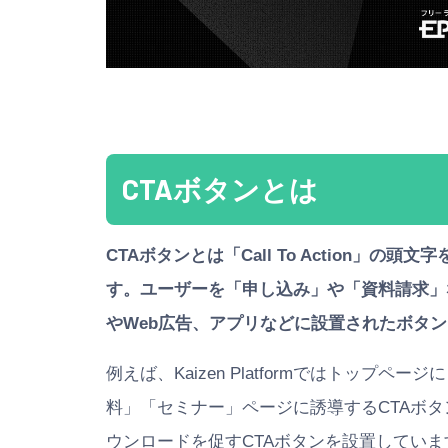
CTAボタンとは
CTAボタンとは「Call To Action」
す。ユーザーを「申し込み」や「資料請求」
やWeb広告、アプリなどに設置されたボタン
例えば、Kaizen Platformではトッ
料」「セミナー」ページに誘導するCTAボ
ウンロードを促すCTAボタンを設置していま