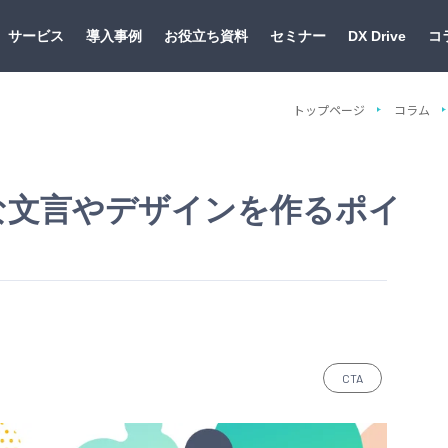
サービス
導入事例
お役立ち資料
セミナー
DX Drive
コ
トップページ
コラム
な文言やデザインを作るポイ
CTA