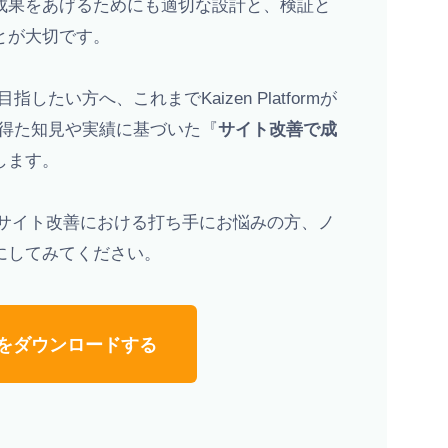
成果をあげるためにも適切な設計と、検証と
とが大切です。
たい方へ、これまでKaizen Platformが
援から得た知見や実績に基づいた『
サイト改善で成
します。
したサイト改善における打ち手にお悩みの方、ノ
にしてみてください。
をダウンロードする