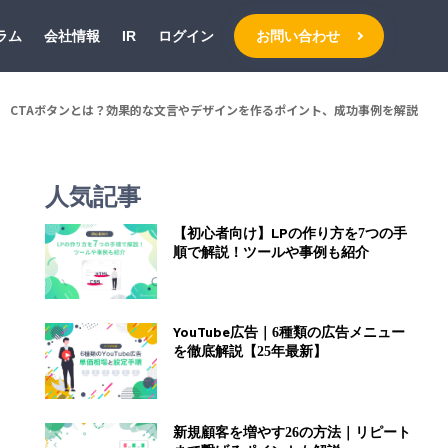
ラム
会社情報
IR
ログイン
お問い合わせ
CTAボタンとは？効果的な文言やデザインを作るポイント、成功事例を解説
人気記事
【初心者向け】LPの作り方を7つの手
順で解説！ツールや事例も紹介
YouTube広告｜6種類の広告メニュー
を徹底解説【25年最新】
新規顧客を増やす26の方法｜リピート