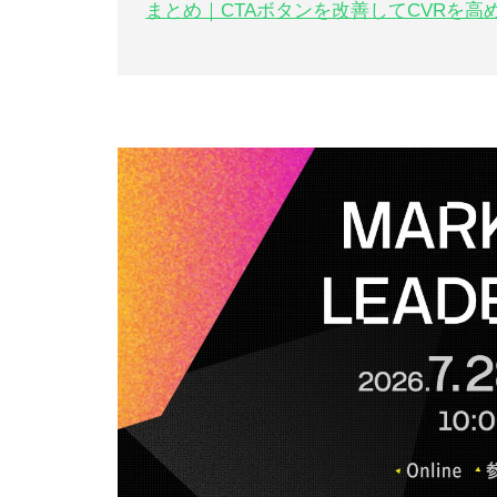
まとめ｜CTAボタンを改善してCVRを高