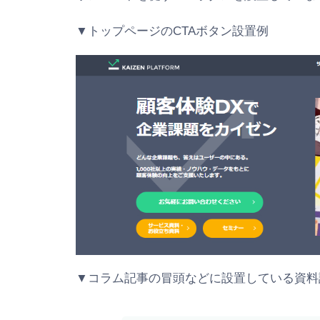
▼トップページのCTAボタン設置例
▼コラム記事の冒頭などに設置している資料