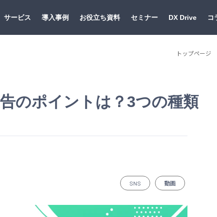
サービス
導入事例
お役立ち資料
セミナー
DX Drive
コ
トップページ
画広告のポイントは？3つの種類
SNS
動画