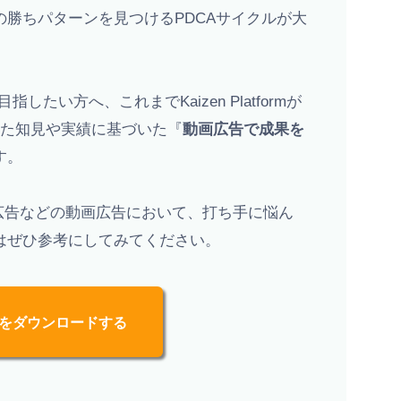
勝ちパターンを見つけるPDCAサイクルが大
たい方へ、これまでKaizen Platformが
ら得た知見や実績に基づいた『
動画広告で成果を
す。
ebook広告などの動画広告において、打ち手に悩ん
はぜひ参考にしてみてください。
をダウンロードする