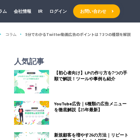
ラム
会社情報
IR
ログイン
お問い合わせ
コラム
5分でわかるTwitter動画広告のポイントは？3つの種類を解説
人気記事
【初心者向け】LPの作り方を7つの手
順で解説！ツールや事例も紹介
YouTube広告｜6種類の広告メニュー
を徹底解説【25年最新】
新規顧客を増やす26の方法｜リピート