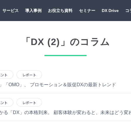
サービス
導入事例
お役立ち資料
セミナー
DX Drive
コ
「DX (2)」のコラム
ベント
レポート
」「OMO」、 プロモーション＆販促DXの最新トレンド
ベント
レポート
かる「DX」の本格到来。 顧客体験が変わると、未来はどう変