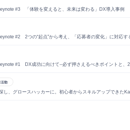
ート〜Keynote #3 「体験を変えると、未来は変わる」DX導入事例
ト〜Keynote #2 2つの“起点”から考え、「応募者の変化」に対応
ート〜Keynote #1 DX成功に向けて--必ず押さえるべきポイントと
用活動
し、グロースハッカーに。初心者からスキルアップできたKaiz