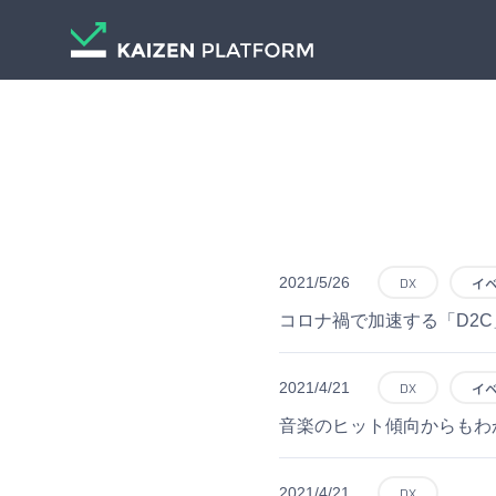
2021/5/26
DX
イ
コロナ禍で加速する「D2C
2021/4/21
DX
イ
音楽のヒット傾向からもわ
2021/4/21
DX