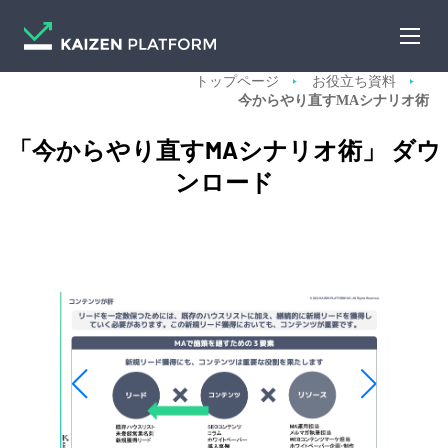
トップページ
お役立ち資料
今からやり直すMAシナリオ術
「今からやり直すMAシナリオ術」 ダウ
ンロード